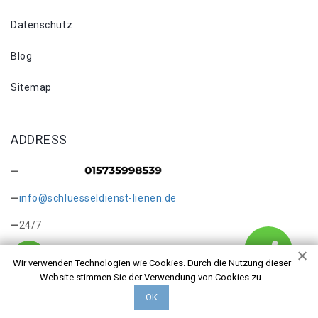
Datenschutz
Blog
Sitemap
ADDRESS
info@schluesseldienst-lienen.de
24/7
Wir verwenden Technologien wie Cookies. Durch die Nutzung dieser
Website stimmen Sie der Verwendung von Cookies zu.
ОК
Copyright © 2026 Kontakt. Alle Rechte vorbehalten.