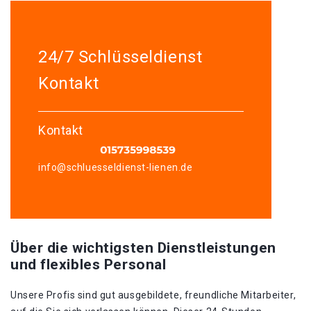
24/7 Schlüsseldienst
Kontakt
Kontakt
info@schluesseldienst-lienen.de
Über die wichtigsten Dienstleistungen
und flexibles Personal
Unsere Profis sind gut ausgebildete, freundliche Mitarbeiter,