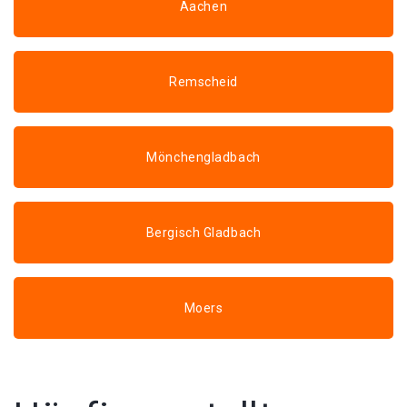
Aachen
Remscheid
Mönchengladbach
Bergisch Gladbach
Moers