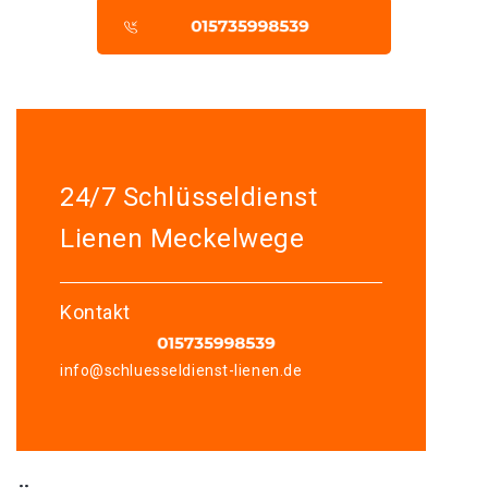
24/7 Schlüsseldienst
Lienen Meckelwege
Kontakt
info@schluesseldienst-lienen.de