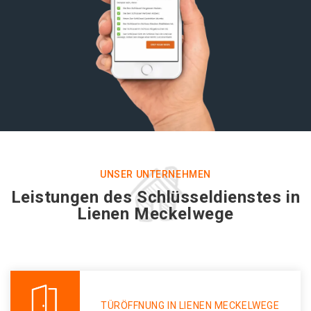
UNSER UNTERNEHMEN
Leistungen des Schlüsseldienstes in
Lienen Meckelwege
TÜRÖFFNUNG IN LIENEN MECKELWEGE