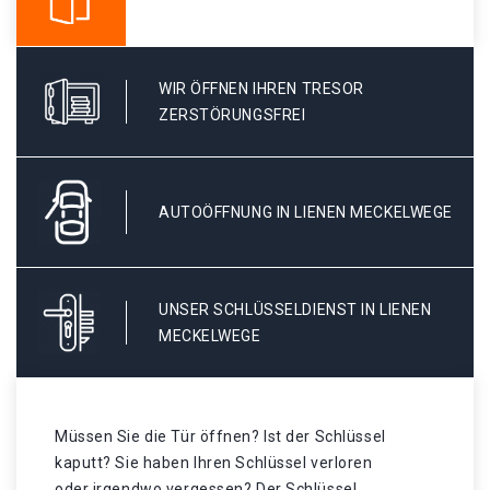
WIR ÖFFNEN IHREN TRESOR
ZERSTÖRUNGSFREI
AUTOÖFFNUNG IN LIENEN MECKELWEGE
UNSER SCHLÜSSELDIENST IN LIENEN
MECKELWEGE
Müssen Sie die Tür öffnen? Ist der Schlüssel
kaputt? Sie haben Ihren Schlüssel verloren
oder irgendwo vergessen? Der Schlüssel