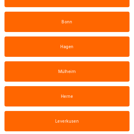
Bonn
Hagen
Mülheim
Herne
Leverkusen