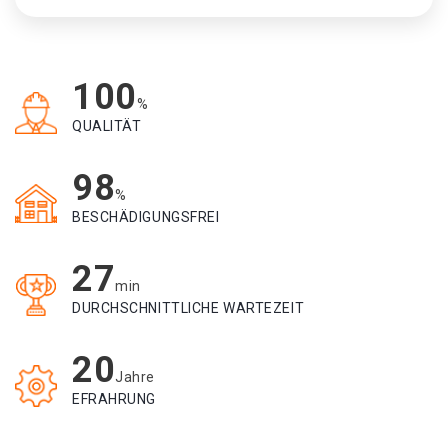
100
%
QUALITÄT
98
%
BESCHÄDIGUNGSFREI
27
min
DURCHSCHNITTLICHE WARTEZEIT
20
Jahre
EFRAHRUNG