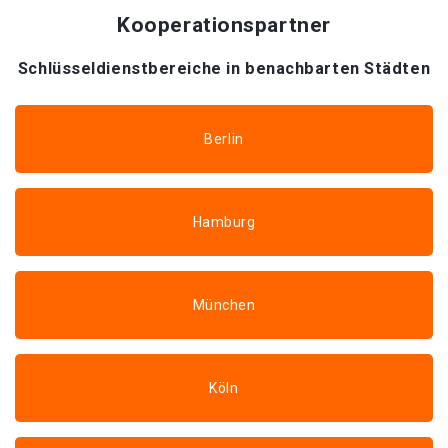
Kooperationspartner
Schlüsseldienstbereiche in benachbarten Städten
Berlin
Hamburg
München
Köln