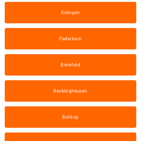
Solingen
Paderborn
Bielefeld
Recklinghausen
Bottrop