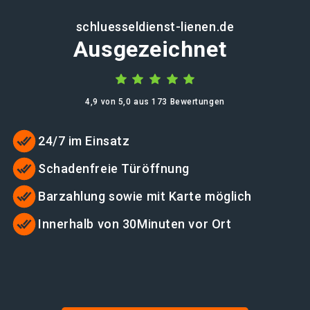
schluesseldienst-lienen.de
Ausgezeichnet
4,9 von 5,0 aus 173 Bewertungen
24/7 im Einsatz
Schadenfreie Türöffnung
Barzahlung sowie mit Karte möglich
Innerhalb von 30Minuten vor Ort